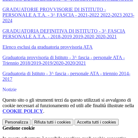
GRADUATORIE PROVVISORIE DI ISTITUTO -
PERSONALE A.T.A. - 3^ FASCIA - 2021-2022 2022-2023 2023-
2024
GRADUATORIA DEFINITIVA DI ISTITUTO - 3^ FASCIA
PERSONALE A.T.A. - 2018-2019 2019-2020 2020-2021
Elenco esclusi da graduatoria provvisoria ATA
Graduatoria provvisoria di Istituto - 3^ fascia - personale ATA -
Triennio 2018/2019-2019/2020-2020/2021
Graduatoria di Istituto - 3^ fascia - personale ATA - triennio 2014-
2017
Notizie
Questo sito o gli strumenti terzi da questo utilizzati si avvalgono di
cookie necessari al funzionamento ed utili alle finalità illustrate nella
COOKIE POLICY
.
Personalizza
Rifiuta tutti
i cookies
Accetta tutti
i cookies
Gestione cookie