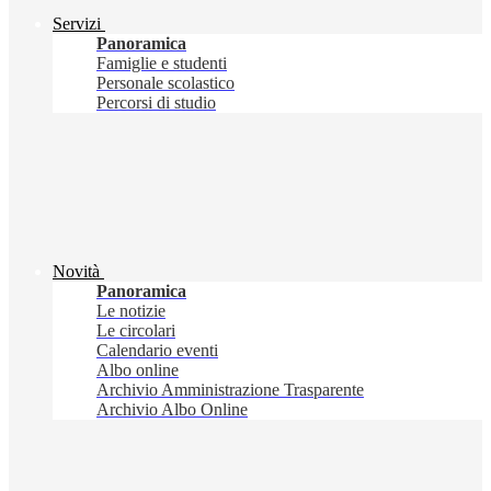
Servizi
Panoramica
Famiglie e studenti
Personale scolastico
Percorsi di studio
Novità
Panoramica
Le notizie
Le circolari
Calendario eventi
Albo online
Archivio Amministrazione Trasparente
Archivio Albo Online