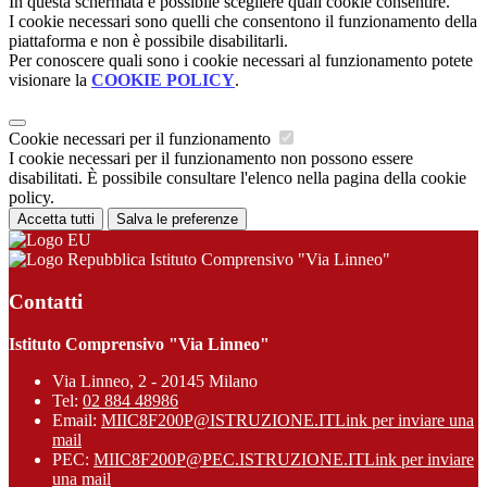
In questa schermata è possibile scegliere quali cookie consentire.
I cookie necessari sono quelli che consentono il funzionamento della
piattaforma e non è possibile disabilitarli.
Per conoscere quali sono i cookie necessari al funzionamento potete
visionare la
COOKIE POLICY
.
Cookie necessari per il funzionamento
I cookie necessari per il funzionamento non possono essere
disabilitati. È possibile consultare l'elenco nella pagina della cookie
policy.
Accetta tutti
Salva le preferenze
Istituto Comprensivo "Via Linneo"
Contatti
Istituto Comprensivo "Via Linneo"
Via Linneo, 2 - 20145 Milano
Tel:
02 884 48986
Email:
MIIC8F200P@ISTRUZIONE.IT
Link per inviare una
mail
PEC:
MIIC8F200P@PEC.ISTRUZIONE.IT
Link per inviare
una mail