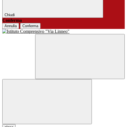
Chiudi
Conferma
Annulla
Conferma