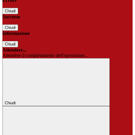
Errore
Chiudi
Successo
Chiudi
Informazione
Chiudi
Attendere...
Attendere il completamento dell'operazione...
Chiudi