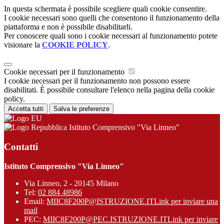
In questa schermata è possibile scegliere quali cookie consentire.
I cookie necessari sono quelli che consentono il funzionamento della
piattaforma e non è possibile disabilitarli.
Per conoscere quali sono i cookie necessari al funzionamento potete
visionare la
COOKIE POLICY
.
Cookie necessari per il funzionamento
I cookie necessari per il funzionamento non possono essere
disabilitati. È possibile consultare l'elenco nella pagina della cookie
policy.
Accetta tutti
Salva le preferenze
Istituto Comprensivo "Via Linneo"
Contatti
Istituto Comprensivo "Via Linneo"
Via Linneo, 2 - 20145 Milano
Tel:
02 884 48986
Email:
MIIC8F200P@ISTRUZIONE.IT
Link per inviare una
mail
PEC:
MIIC8F200P@PEC.ISTRUZIONE.IT
Link per inviare