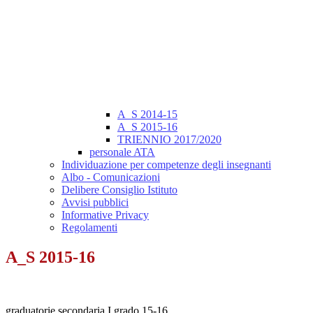
A_S 2014-15
A_S 2015-16
TRIENNIO 2017/2020
personale ATA
Individuazione per competenze degli insegnanti
Albo - Comunicazioni
Delibere Consiglio Istituto
Avvisi pubblici
Informative Privacy
Regolamenti
A_S 2015-16
graduatorie secondaria I grado 15-16