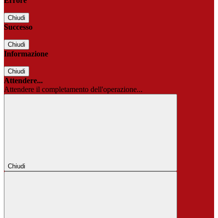
Errore
Chiudi
Successo
Chiudi
Informazione
Chiudi
Attendere...
Attendere il completamento dell'operazione...
Chiudi