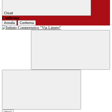
Chiudi
Conferma
Annulla
Conferma