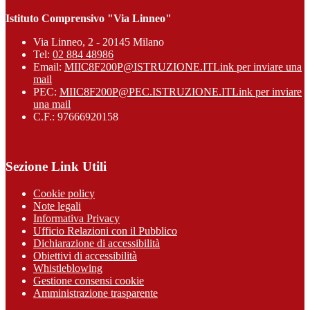
Istituto Comprensivo "Via Linneo"
Via Linneo, 2 - 20145 Milano
Tel:
02 884 48986
Email:
MIIC8F200P@ISTRUZIONE.IT
Link per inviare una
mail
PEC:
MIIC8F200P@PEC.ISTRUZIONE.IT
Link per inviare
una mail
C.F.: 97666920158
Sezione Link Utili
Cookie policy
Note legali
Informativa Privacy
Ufficio Relazioni con il Pubblico
Dichiarazione di accessibilità
Obiettivi di accessibilità
Whistleblowing
Gestione consensi cookie
Amministrazione trasparente