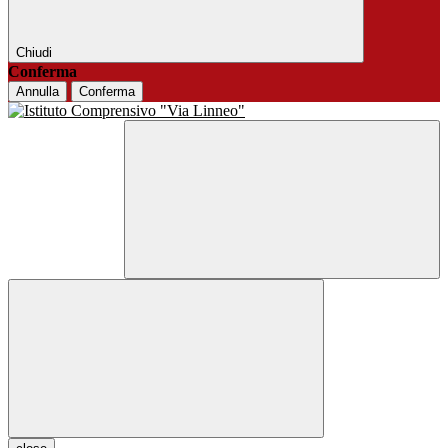
Chiudi
Conferma
Annulla
Conferma