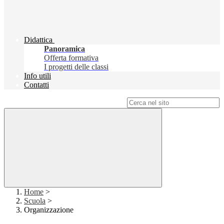
Didattica
Panoramica
Offerta formativa
I progetti delle classi
Info utili
Contatti
Campo di ricerca per le pagine del sito
Home
>
Scuola
>
Organizzazione