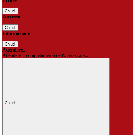
Errore
Chiudi
Successo
Chiudi
Informazione
Chiudi
Attendere...
Attendere il completamento dell'operazione...
Chiudi