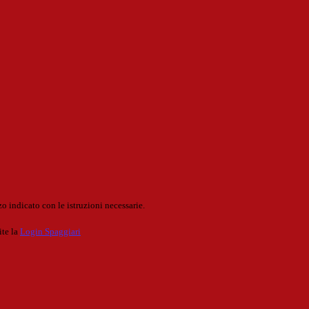
o indicato con le istruzioni necessarie.
ite la
Login Spaggiari