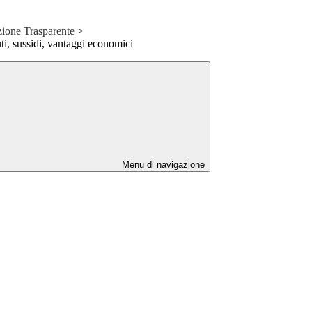
ione Trasparente
>
ti, sussidi, vantaggi economici
Menu di navigazione