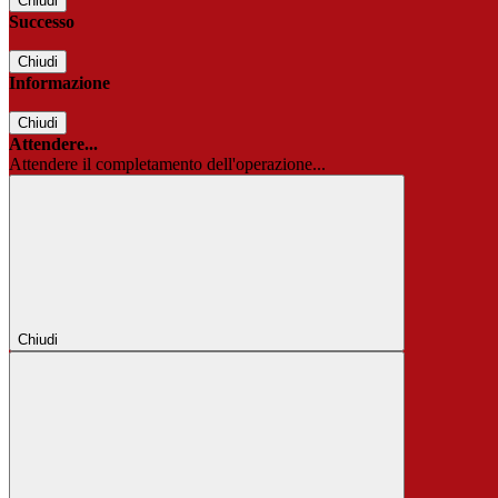
Chiudi
Successo
Chiudi
Informazione
Chiudi
Attendere...
Attendere il completamento dell'operazione...
Chiudi