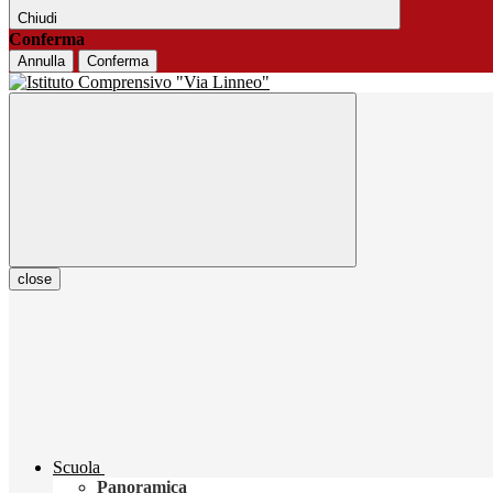
Chiudi
Conferma
Annulla
Conferma
close
Scuola
Panoramica