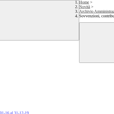
Home
>
Novità
>
Archivio Amministraz
Sovvenzioni, contribu
-01-16 al 31-12-19