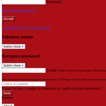
Password
Password dimenticata?
-
Entra con SPID
Entra con CIE
Seleziona utente
button close
×
Recupero password
button close
×
E-mail
Verrà inviato un messaggio all'indirizz
Non hai una e-mail associata al nome utente? Effettua il reset della password tram
E-mail inviata, si prega di controllare la casella di posta elettronica!
Errore