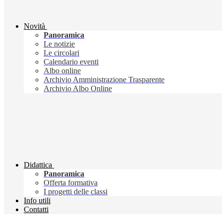
Novità
Panoramica
Le notizie
Le circolari
Calendario eventi
Albo online
Archivio Amministrazione Trasparente
Archivio Albo Online
Didattica
Panoramica
Offerta formativa
I progetti delle classi
Info utili
Contatti