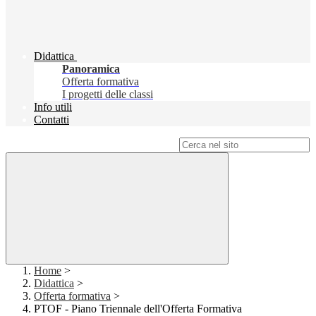
Didattica
Panoramica
Offerta formativa
I progetti delle classi
Info utili
Contatti
Campo di ricerca per le pagine del sito
Home
>
Didattica
>
Offerta formativa
>
PTOF - Piano Triennale dell'Offerta Formativa