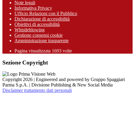
Note legali
Informativa Privacy
Ufficio Relazioni con il Pubblico
Dichiarazione di accessibilità
Obiettivi di accessibilità
Whistleblowing
Gestione consensi cookie
Amministrazione trasparente
Pagina visualizzata
1693
volte
Sezione Copyright
Copyright 2026 | Engineered and powered by Gruppo Spaggiari
Parma S.p.A. | Divisione Publishing & New Social Media
Disclaimer trattamento dati personali