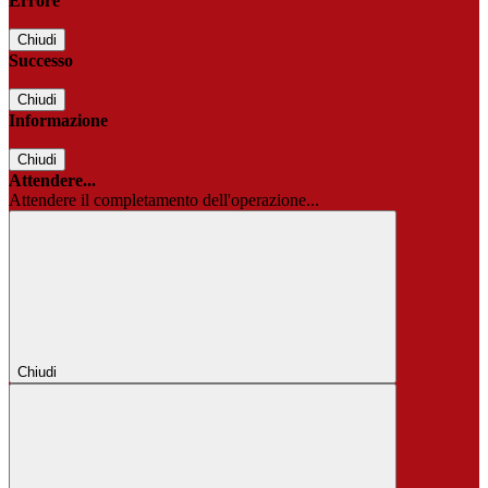
Errore
Chiudi
Successo
Chiudi
Informazione
Chiudi
Attendere...
Attendere il completamento dell'operazione...
Chiudi