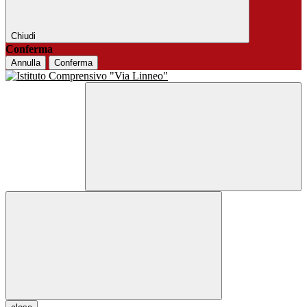
Chiudi
Conferma
Annulla
Conferma