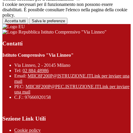
I cookie necessari per il funzionamento non possono essere
disabilitati. È possibile consultare l'elenco nella pagina della cookie
policy.
Accetta tutti
Salva le preferenze
Istituto Comprensivo "Via Linneo"
Contatti
Istituto Comprensivo "Via Linneo"
Via Linneo, 2 - 20145 Milano
Tel:
02 884 48986
Email:
MIIC8F200P@ISTRUZIONE.IT
Link per inviare una
mail
PEC:
MIIC8F200P@PEC.ISTRUZIONE.IT
Link per inviare
una mail
C.F.: 97666920158
Sezione Link Utili
Cookie policy