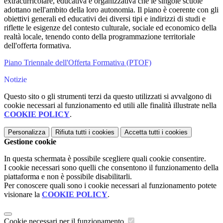
extracurricolare, educativa e organizzativa che le singole scuole
adottano nell'ambito della loro autonomia. Il piano è coerente con gli
obiettivi generali ed educativi dei diversi tipi e indirizzi di studi e
riflette le esigenze del contesto culturale, sociale ed economico della
realtà locale, tenendo conto della programmazione territoriale
dell'offerta formativa.
Piano Triennale dell'Offerta Formativa (PTOF)
Notizie
Questo sito o gli strumenti terzi da questo utilizzati si avvalgono di
cookie necessari al funzionamento ed utili alle finalità illustrate nella
COOKIE POLICY
.
Personalizza
Rifiuta tutti
i cookies
Accetta tutti
i cookies
Gestione cookie
In questa schermata è possibile scegliere quali cookie consentire.
I cookie necessari sono quelli che consentono il funzionamento della
piattaforma e non è possibile disabilitarli.
Per conoscere quali sono i cookie necessari al funzionamento potete
visionare la
COOKIE POLICY
.
Cookie necessari per il funzionamento